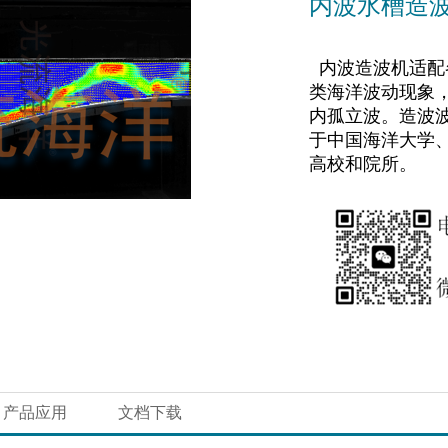
内波水槽造
内波造波机适配
类海洋波动现象
内孤立波。造波
于中国海洋大学
高校和院所。
产品应用
文档下载