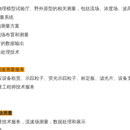
物理模型试验厅、野外原型的相关测量，包括流场、浓度场、波
量系统
的测量方案
现场布置和测量
时的数据输出
后处理技术
像测速测量服务
应设备租赁、示踪粒子、荧光示踪粒子、标定板、滤光片、设备
量工程师技术服务
场测量
量技术服务，流速场测量，数据处理和展示