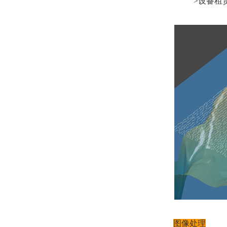
>设备租
图像处理