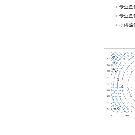
> 专业
> 专业
> 提供