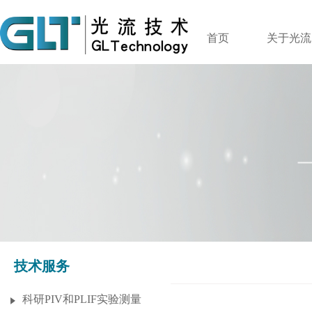
首页
关于光流
技术服务
科研PIV和PLIF实验测量