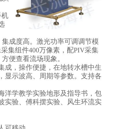
手机
选
小，集成度高。激光功率可调调节模
集组件400万像素，配PIV采集
，方便查看流场现象。
化集成，操作便捷，在地转水槽中生
，显示波高、周期等参数。支持各
和海洋学教学实验地形及指导书，包
波实验、傅科摆实验、风生环流实
人可移动