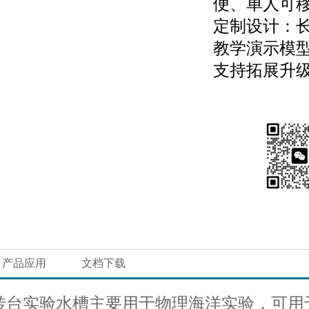
便、单人可
定制设计：
教学演示模
支持拓展升级
产品应用
文档下载
台实验水槽主要用于物理海洋实验，可用