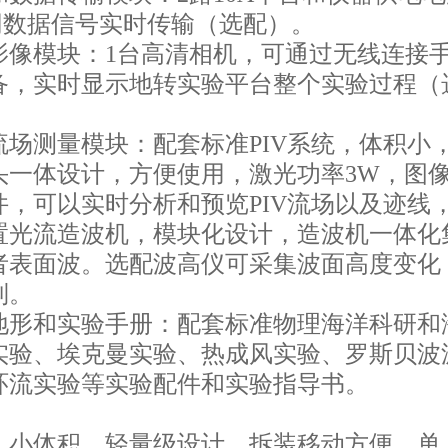
兆网数据信号实时传输（选配）。
时影像模块：1台高清相机，可通过无线连接
备，实时显示地转实验平台整个实验过程（
时流场测量模块：配套标准PIV系统，体积
一体设计，方便使用，激光功率3W，图像采
件，可以实时分析和预览PIV流场以及迹线
配置光流造波机，模块化设计，造波机一体
者表面波。选配波高仪可采集波面高度变化
制。
验地形和实验手册：配套标准物理海洋科研
实验、埃克曼实验、热成风实验、罗斯贝波
环流实验等实验配件和实验指导书。
：小体积、轻量级设计、拆装移动方便、单