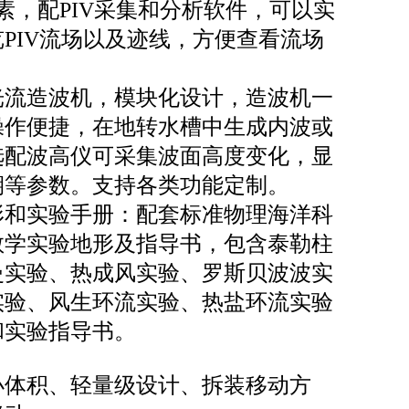
像素，配PIV采集和分析软件，可以实
PIV流场以及迹线，方便查看流场
光流造波机，模块化设计，造波机一
操作便捷，在地转水槽中生成内波或
选配波高仪可采集波面高度变化，显
期等参数。支持各类功能定制。
形和实验手册：配套标准物理海洋科
教学实验地形及指导书，包含泰勒柱
曼实验、热成风实验、罗斯贝波波实
实验、风生环流实验、热盐环流实验
和实验指导书。
小体积、轻量级设计、拆装移动方