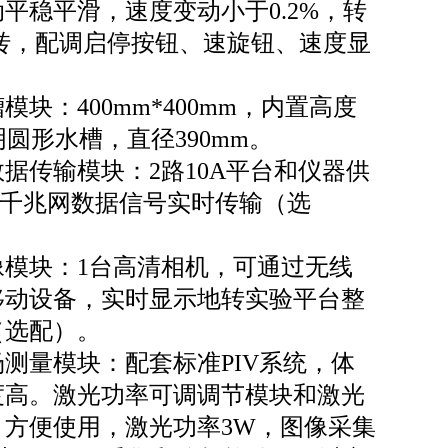
平稳平滑，速度变动小于0.2%，转
1转，配调启停按钮、速旋钮、速度显
模块：400mm*400mm，内置高度
明圆形水槽，直径390mm。
数据传输模块：2路10A平台和仪器供
路千兆网数据信号实时传输（选
像模块：1台高清相机，可通过无线
移动设备，实时显示地转实验平台整
（选配）。
场测量模块：配套标准PIV系统，体
度高。激光功率可调调节模块和激光
，方便使用，激光功率3W，图像采集