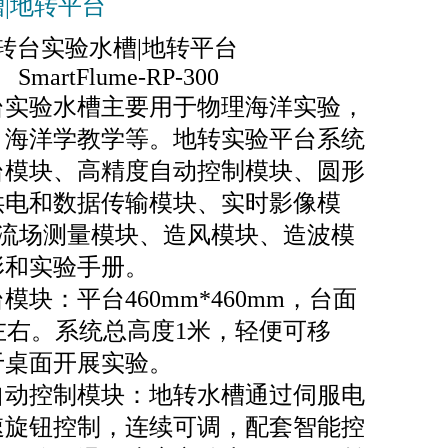
|地转平台
转台实验水槽
|地转平台
SmartFlume-RP-300
实验水槽主要用于物理海洋实验，
、海洋学教学等。地转实验平台系统
台模块、高精度自动控制模块、圆形
供电和数据传输模块、实时影像模
V流场测量模块、造风模块、造波模
形和实验手册。
模块：平台460mm*460mm，台面
m左右。系统总高度1米，轻便可移
于桌面开展实验。
自动控制模块：地转水槽通过伺服电
速旋钮控制，连续可调，配套智能控