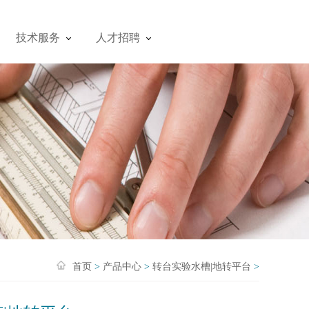
技术服务
人才招聘
首页
>
产品中心
>
转台实验水槽|地转平台
>