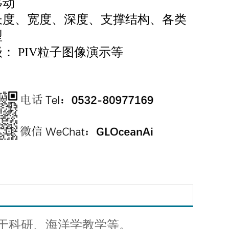
移动
长度、宽度、深度、支撑结构、各类
型
： PIV粒子图像演示等
于科研、海洋学教学等。