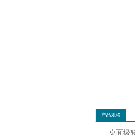
产品规格
桌面级转