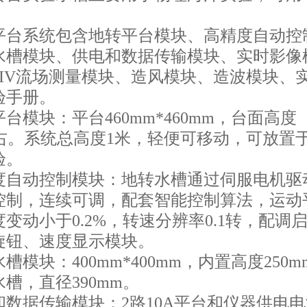
平台系统包含地转平台模块、高精度自动控
水槽模块、供电和数据传输模块、实时影像
PIV流场测量模块、造风模块、造波模块、
验手册。
平台模块：平台460mm*460mm，台面高度
左右。系统总高度1米，轻便可移动，可放置
验。
精度自动控制模块：地转水槽通过伺服电机驱
控制，连续可调，配套智能控制算法，运动
变动小于0.2%，转速分辨率0.1转，配调
旋钮、速度显示模块。
水槽模块：400mm*400mm，内置高度250m
槽，直径390mm。
和数据传输模块：2路10A平台和仪器供电