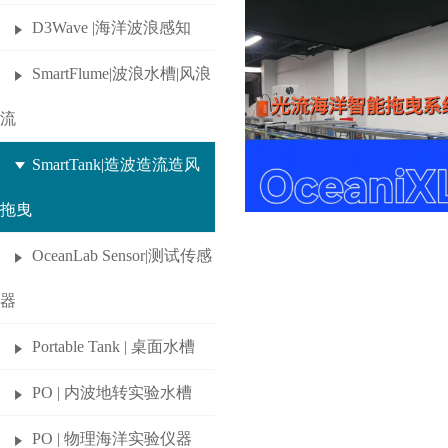
D3Wave |海洋波浪感知
SmartFlume|波浪水槽|风浪
流
SmartTank|造波造流造风
拖曳
OceanLab Sensor|测试传感
器
Portable Tank | 桌面水槽
PO | 内波地转实验水槽
PO | 物理海洋实验仪器