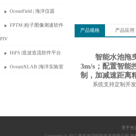
OceanField | 海洋仪器
FPTM |粒子图像测速软件
产品规格
产品应用
PIV
HiFS |造波造流软件平台
智能水池拖曳系统 S
3m/s；配置智能
OceaniXLAB |海洋实验室
制，加减速距离
系统支持定制开
关于光
Copyright @ 2017 青岛光流软件技术有限公司